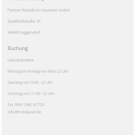
Partner Reisebüro travianet GmbH
Stadtfeldstraße 16
94469 Deggendorf
Buchung
Urlaubshotline
Montag bis Freitag von 8 bis 22 Uhr
Samstag von 9.00 - 22 Uhr
Sonntag von 11.00 - 22 Uhr
Tel. 0991 2967 67720
info@holidayxxl.de