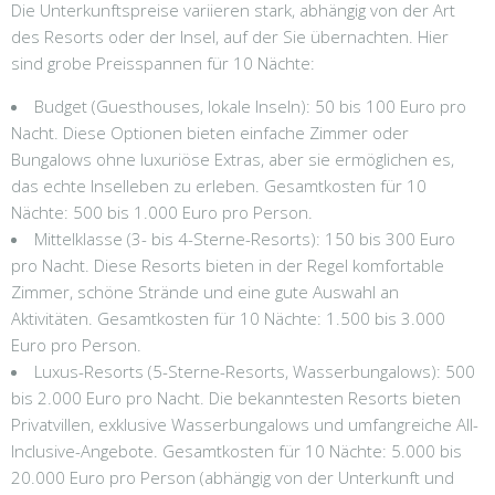
Die Unterkunftspreise variieren stark, abhängig von der Art
des Resorts oder der Insel, auf der Sie übernachten. Hier
sind grobe Preisspannen für 10 Nächte:
Budget (Guesthouses, lokale Inseln): 50 bis 100 Euro pro
Nacht. Diese Optionen bieten einfache Zimmer oder
Bungalows ohne luxuriöse Extras, aber sie ermöglichen es,
das echte Inselleben zu erleben. Gesamtkosten für 10
Nächte: 500 bis 1.000 Euro pro Person.
Mittelklasse (3- bis 4-Sterne-Resorts): 150 bis 300 Euro
pro Nacht. Diese Resorts bieten in der Regel komfortable
Zimmer, schöne Strände und eine gute Auswahl an
Aktivitäten. Gesamtkosten für 10 Nächte: 1.500 bis 3.000
Euro pro Person.
Luxus-Resorts (5-Sterne-Resorts, Wasserbungalows): 500
bis 2.000 Euro pro Nacht. Die bekanntesten Resorts bieten
Privatvillen, exklusive Wasserbungalows und umfangreiche All-
Inclusive-Angebote. Gesamtkosten für 10 Nächte: 5.000 bis
20.000 Euro pro Person (abhängig von der Unterkunft und