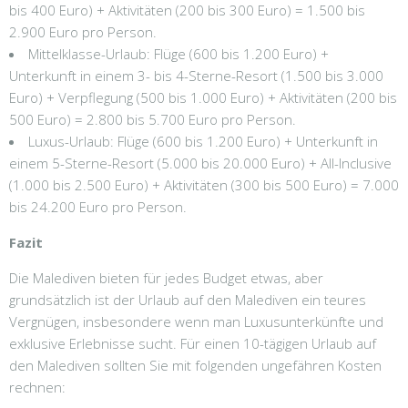
bis 400 Euro) + Aktivitäten (200 bis 300 Euro) = 1.500 bis
2.900 Euro pro Person.
Mittelklasse-Urlaub: Flüge (600 bis 1.200 Euro) +
Unterkunft in einem 3- bis 4-Sterne-Resort (1.500 bis 3.000
Euro) + Verpflegung (500 bis 1.000 Euro) + Aktivitäten (200 bis
500 Euro) = 2.800 bis 5.700 Euro pro Person.
Luxus-Urlaub: Flüge (600 bis 1.200 Euro) + Unterkunft in
einem 5-Sterne-Resort (5.000 bis 20.000 Euro) + All-Inclusive
(1.000 bis 2.500 Euro) + Aktivitäten (300 bis 500 Euro) = 7.000
bis 24.200 Euro pro Person.
Fazit
Die Malediven bieten für jedes Budget etwas, aber
grundsätzlich ist der Urlaub auf den Malediven ein teures
Vergnügen, insbesondere wenn man Luxusunterkünfte und
exklusive Erlebnisse sucht. Für einen 10-tägigen Urlaub auf
den Malediven sollten Sie mit folgenden ungefähren Kosten
rechnen: